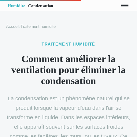
Accueil
›
Traitement humidité
TRAITEMENT HUMIDITÉ
Comment améliorer la
ventilation pour éliminer la
condensation
La condensation est un phénomène naturel qui se
produit lorsque la vapeur d'eau dans l'air se
transforme en liquide. Dans les espaces intérieurs,
elle apparaît souvent sur les surfaces froides
comme les fenêtres, les murs, ou les tuyaux. Ce