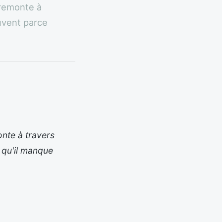
 remonte à
uvent parce
nte à travers
 qu'il manque