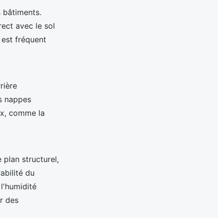
s bâtiments.
ect avec le sol
 est fréquent
rière
es nappes
ux, comme la
plan structurel,
abilité du
l'humidité
r des