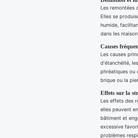
Les remontées ca
Elles se produis
humide, facilita
dans les maison
Causes fréquen
Les causes prin
d'étanchéité, le
phréatiques ou 
brique ou la pi
Effets sur la st
Les effets des r
elles peuvent en
bâtiment et eng
excessive favor
problèmes respir