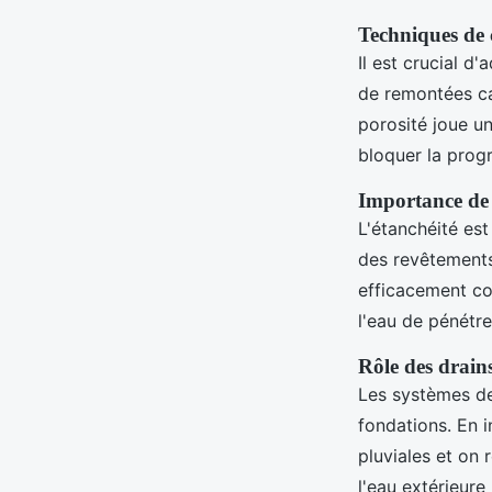
Techniques de 
Il est crucial d
de remontées cap
porosité joue u
bloquer la progr
Importance de 
L'étanchéité es
des revêtements
efficacement co
l'eau de pénétr
Rôle des drains
Les systèmes de
fondations. En i
pluviales et on 
l'eau extérieur