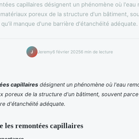
tées capillaires désignent un phénomène où l'eau
s matériaux poreux de la structure d'un bâtiment, so
qu'il manque d'une barrière d'étanchéité adéquate.
Jeremy
6 février 2025
6 min de lecture
J
es capillaires
désignent un phénomène où l'eau remo
ux poreux de la structure d'un bâtiment, souvent parce
ère d'étanchéité adéquate.
les remontées capillaires
importance