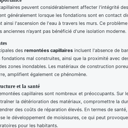
pillaires peuvent considérablement affecter l'intégrité de
ent généralement lorsque les fondations sont en contact dir
nt ainsi l'ascension de l'eau à travers les murs. Ce problème
s anciennes n’ayant pas bénéficié d'une isolation moderne.
tes
cipales des
remontées capillaires
incluent l'absence de bar
s fondations mal construites, ainsi que la proximité avec d
des zones inondables. Les matériaux de construction pore
erre, amplifient également ce phénomène.
ructure et la santé
emontées capillaires sont nombreux et préoccupants. Sur le 
traîner la détérioration des matériaux, compromettre la dur
endrer des coûts de réparation élevés. En termes de santé, 
ise le développement de moisissures, ce qui peut provoque
atoires pour les habitants.