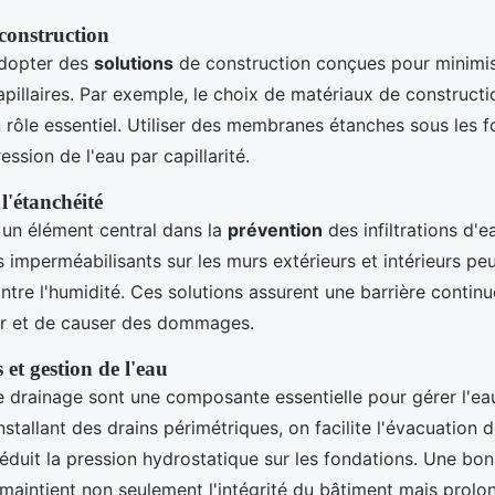
construction
'adopter des
solutions
de construction conçues pour minimis
illaires. Par exemple, le choix de matériaux de constructio
n rôle essentiel. Utiliser des membranes étanches sous les 
ession de l'eau par capillarité.
l'étanchéité
t un élément central dans la
prévention
des infiltrations d'e
 imperméabilisants sur les murs extérieurs et intérieurs pe
ntre l'humidité. Ces solutions assurent une barrière contin
er et de causer des dommages.
 et gestion de l'eau
 drainage sont une composante essentielle pour gérer l'ea
nstallant des drains périmétriques, on facilite l'évacuation 
réduit la pression hydrostatique sur les fondations. Une bo
e maintient non seulement l'intégrité du bâtiment mais prol