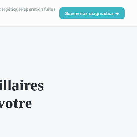
nergétique
Réparation fuites
Suivre nos diagnostics →
llaires
votre