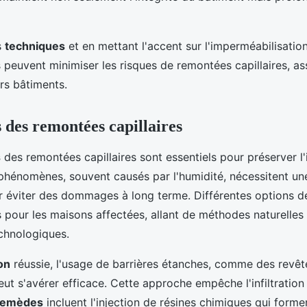
s
techniques
et en mettant l'accent sur l'imperméabilisation
s peuvent minimiser les risques de remontées capillaires, ass
rs bâtiments.
 des remontées capillaires
s
des remontées capillaires sont essentiels pour préserver l'
phénomènes, souvent causés par l'humidité, nécessitent une
ur éviter des dommages à long terme. Différentes options 
s pour les maisons affectées, allant de méthodes naturelles
echnologiques.
on
réussie, l'usage de barrières étanches, comme des revê
ut s'avérer efficace. Cette approche empêche l'infiltration
remèdes
incluent l'injection de résines chimiques qui forme