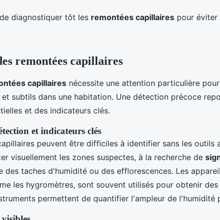
 de diagnostiquer tôt les
remontées capillaires
pour éviter
des remontées capillaires
ntées capillaires
nécessite une attention particulière pour 
 et subtils dans une habitation. Une détection précoce rep
elles et des indicateurs clés.
ection et indicateurs clés
illaires peuvent être difficiles à identifier sans les outils 
ter visuellement les zones suspectes, à la recherche de
sig
 des taches d'humidité ou des efflorescences. Les apparei
me les hygromètres, sont souvent utilisés pour obtenir de
struments permettent de quantifier l'ampleur de l'humidité 
 visibles