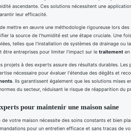
idité ascendante. Ces solutions nécessitent une applicatio
rantir leur efficacité.
al de mettre en œuvre une méthodologie rigoureuse lors des
tifier la source de l'humidité est une étape cruciale. Une fo
blées, telles que l'installation de systèmes de drainage ou l
t être entreprises pour limiter l'impact sur le
traitement
en 
es projets à des experts assure des résultats durables. Les 
ertise nécessaire pour évaluer l'étendue des dégâts et re
ements
. Ils garantissent également que les solutions mises e
ormes du secteur, réduisant le risque de réapparition du p
experts pour maintenir une maison saine
é
de votre maison nécessite des soins constants et bien plan
andations pour un entretien efficace et sans tracas de vot