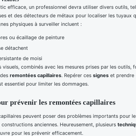
ic efficace, un professionnel devra utiliser divers outils, te
es et des détecteurs de métaux pour localiser les tuyaux q
gnes physiques à surveiller incluent :
es ou écaillage de peinture
 se détachent
rsistante de moisi
 visuels, combinés avec les mesures prises par les outils, f
r des
remontées capillaires
. Repérer ces
signes
et prendre
st essentiel pour limiter les dommages.
our prévenir les remontées capillaires
apillaires peuvent poser des problèmes importants pour les
s constructions anciennes. Heureusement, plusieurs
techni
uvre pour les prévenir efficacement.