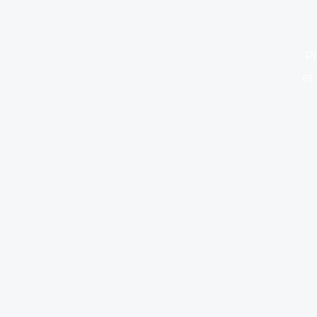
Pl
et