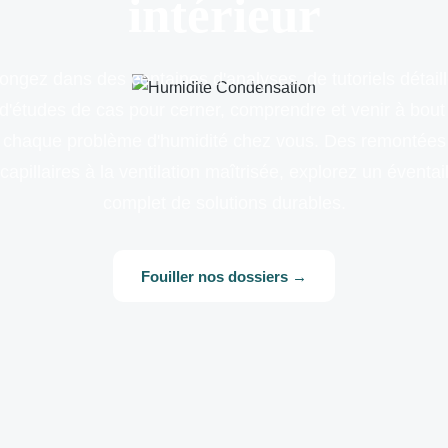
intérieur
ongez dans des centaines d'analyses, de tutoriels détail
 d'études de cas pour cerner, comprendre et venir à bout
chaque problème d'humidité chez vous. Des remontées
capillaires à la ventilation maîtrisée, explorez un éventai
complet de solutions durables.
Fouiller nos dossiers →