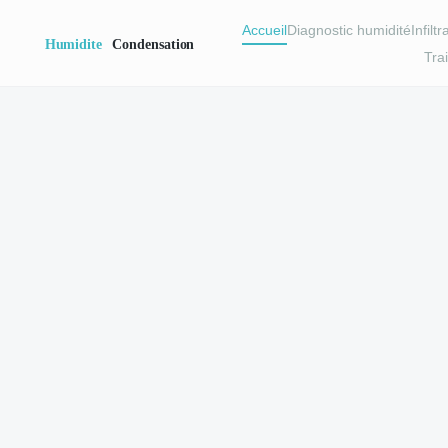
Accueil
Diagnostic humidité
Infilt
Tra