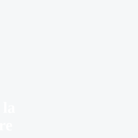
 la
re